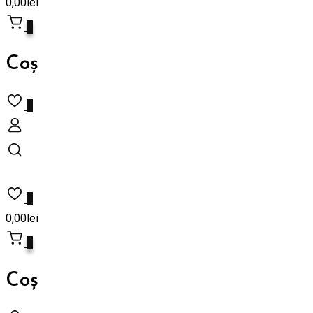
0,00
lei
0
Coș
0
0
0,00
lei
0
Coș