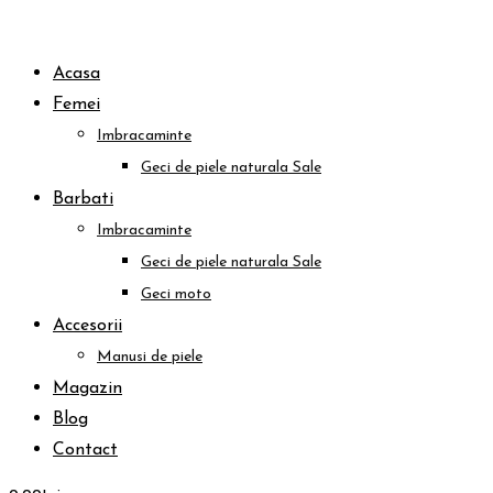
Acasa
Femei
Imbracaminte
Geci de piele naturala
Sale
Barbati
Imbracaminte
Geci de piele naturala
Sale
Geci moto
Accesorii
Manusi de piele
Magazin
Blog
Contact