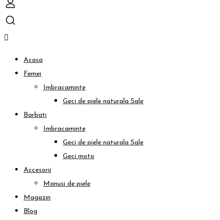
Acasa
Femei
Imbracaminte
Geci de piele naturala
Sale
Barbati
Imbracaminte
Geci de piele naturala
Sale
Geci moto
Accesorii
Manusi de piele
Magazin
Blog