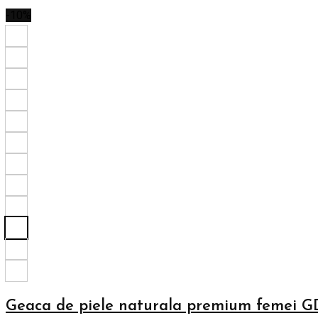
-10%
Geaca de piele naturala premium femei G