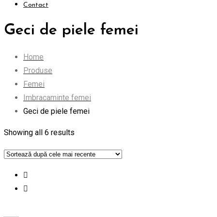
Contact
Geci de piele femei
Home
Produse
Femei
Imbracaminte femei
Geci de piele femei
Showing all 6 results
order