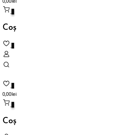
0,00
lei
0
Coș
0
0
0,00
lei
0
Coș