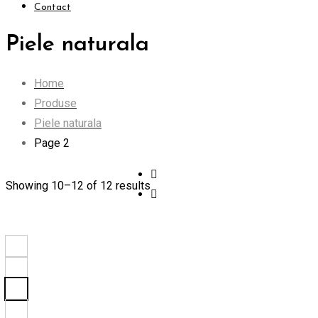
Contact
Piele naturala
Home
Produse
Piele naturala
Page 2
Showing 10–
12
of 12 results