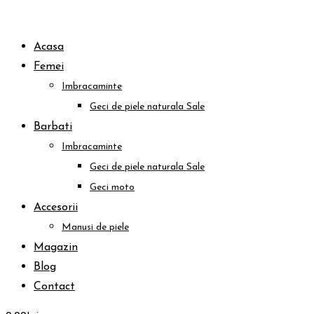
Acasa
Femei
Imbracaminte
Geci de piele naturala
Sale
Barbati
Imbracaminte
Geci de piele naturala
Sale
Geci moto
Accesorii
Manusi de piele
Magazin
Blog
Contact