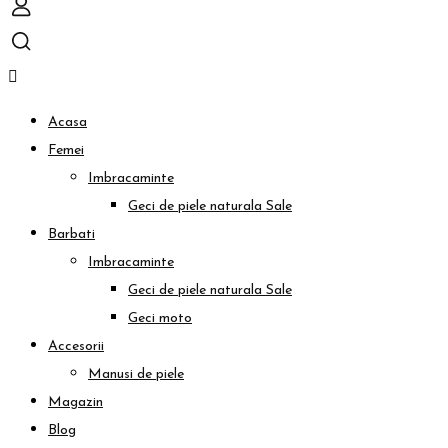
Acasa
Femei
Imbracaminte
Geci de piele naturala
Sale
Barbati
Imbracaminte
Geci de piele naturala
Sale
Geci moto
Accesorii
Manusi de piele
Magazin
Blog