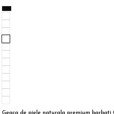
-10%
Geaca de piele naturala premium barbati